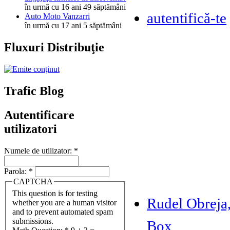
în urmă cu 16 ani 49 săptămâni
autentifică-te
Auto Moto Vanzarri
în urmă cu 17 ani 5 săptămâni
Fluxuri Distribuţie
Trafic Blog
Autentificare
utilizatori
Numele de utilizator:
*
Parola:
*
CAPTCHA
This question is for testing
Rudel Obreja
whether you are a human visitor
and to prevent automated spam
submissions.
Box