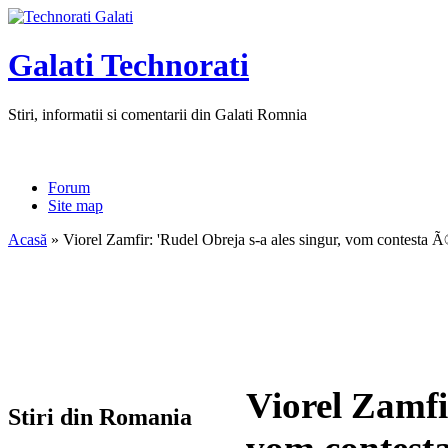
Galati Technorati
Stiri, informatii si comentarii din Galati Romnia
Forum
Site map
Acasă
» Viorel Zamfir: 'Rudel Obreja s-a ales singur, vom contesta Ã
Viorel Zamfi
Stiri din Romania