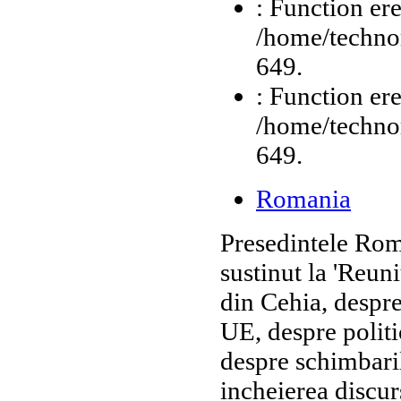
: Function ere
/home/technor
649.
: Function ere
/home/technor
649.
Romania
Presedintele Roma
sustinut la 'Reuni
din Cehia, despre
UE, despre politi
despre schimbaril
incheierea discur