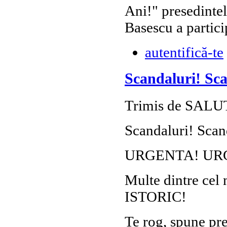
Ani!" presedinte
Basescu a partici
autentifică-te
Scandaluri! Sca
Trimis de SALUT!
Scandaluri! Scan
URGENTA! UR
Multe dintre cel 
ISTORIC!
Te rog, spune pre