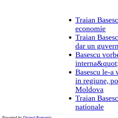
Traian Basescu
economie
Traian Basesc
dar un guvern
Basescu vorbe
interna&quot
Basescu le-a 
in regiune, po
Moldova
Traian Basesc
nationale
Powered by
Drupal Romania