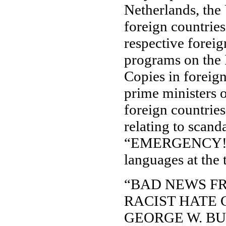
Netherlands, the
foreign countries
respective forei
programs on the I
Copies in foreign
prime ministers o
foreign countries
relating to sca
“EMERGENCY!”—ar
languages at the 
“BAD NEWS FR
RACIST HATE 
GEORGE W. BU