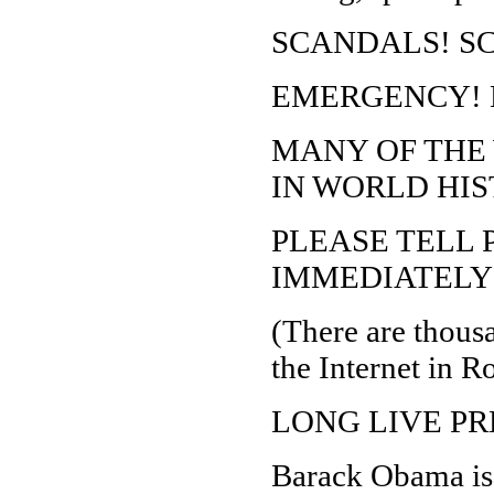
SCANDALS! S
EMERGENCY! 
MANY OF THE 
IN WORLD HIS
PLEASE TELL 
IMMEDIATELY
(There are thous
the Internet in R
LONG LIVE P
Barack Obama is 