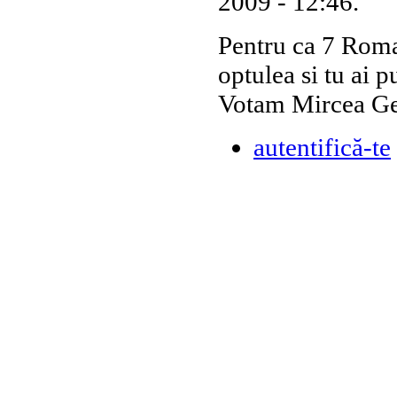
2009 - 12:46.
Pentru ca 7 Roma
optulea si tu ai p
Votam Mircea G
autentifică-te