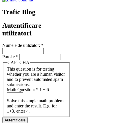
Trafic Blog
Autentificare
utilizatori
Numele de utilizator:
*
Parola:
*
CAPTCHA
This question is for testing
whether you are a human visitor
and to prevent automated spam
submissions.
Math Question:
*
1 + 6 =
Solve this simple math problem
and enter the result. E.g. for
1+3, enter 4.