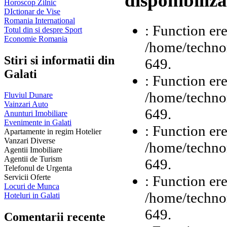
disponibiliza
Horoscop Zilnic
DIctionar de Vise
Romania International
: Function ere
Totul din si despre Sport
Economie Romania
/home/technor
Stiri si informatii din
649.
Galati
: Function ere
/home/technor
Fluviul Dunare
Vainzari Auto
649.
Anunturi Imobiliare
Evenimente in Galati
: Function ere
Apartamente in regim Hotelier
Vanzari Diverse
/home/technor
Agentii Imobiliare
Agentii de Turism
649.
Telefonul de Urgenta
: Function ere
Servicii Oferte
Locuri de Munca
/home/technor
Hoteluri in Galati
649.
Comentarii recente