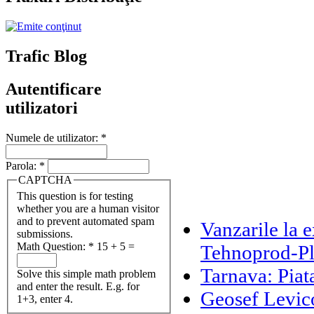
Trafic Blog
Autentificare
utilizatori
Numele de utilizator:
*
Parola:
*
CAPTCHA
This question is for testing
whether you are a human visitor
and to prevent automated spam
Vanzarile la 
submissions.
Math Question:
*
15 + 5 =
Tehnoprod-Pl
Tarnava: Piata
Solve this simple math problem
and enter the result. E.g. for
Geosef Levico
1+3, enter 4.