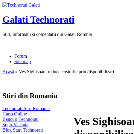
Galati Technorati
Stiri, informatii si comentarii din Galati Romnia
Forum
Site map
Acasă
» Ves Sighisoara reduce costurile prin disponibilizari
Stiri din Romania
Technorati Stiri Romania
Harta Online
Ves Sighisoa
Bancuri Technorati
Sejur Vacanta
Blog Start Technorati