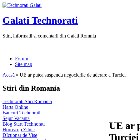
Galati Technorati
Stiri, informatii si comentarii din Galati Romnia
Forum
Site map
Acasă
» UE ar putea suspenda negocierile de aderare a Turciei
Stiri din Romania
Technorati Stiri Romania
Harta Online
Bancuri Technorati
Sejur Vacanta
UE ar p
Blog Start Technorati
Horoscop Zilnic
Turciei
DIctionar de Vise