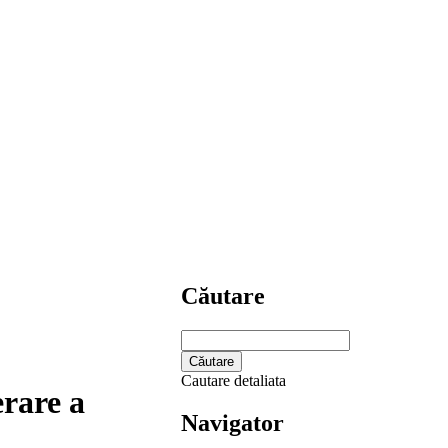
Căutare
Cautare detaliata
erare a
Navigator