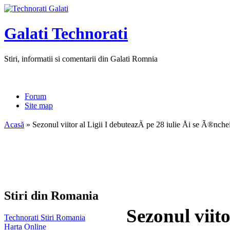
Galati Technorati
Stiri, informatii si comentarii din Galati Romnia
Forum
Site map
Acasă
» Sezonul viitor al Ligii I debuteazÄ pe 28 iulie Åi se Ã®nch
Stiri din Romania
Sezonul viito
Technorati Stiri Romania
Harta Online