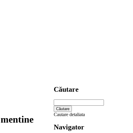
Căutare
Cautare detaliata
e mentine
Navigator