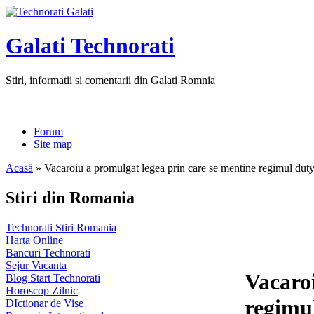
Galati Technorati
Stiri, informatii si comentarii din Galati Romnia
Forum
Site map
Acasă
» Vacaroiu a promulgat legea prin care se mentine regimul duty
Stiri din Romania
Technorati Stiri Romania
Harta Online
Bancuri Technorati
Sejur Vacanta
Vacaroi
Blog Start Technorati
Horoscop Zilnic
regimul
DIctionar de Vise