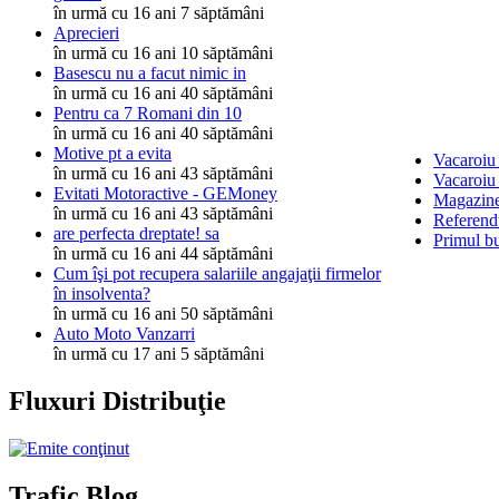
în urmă cu 16 ani 7 săptămâni
Aprecieri
în urmă cu 16 ani 10 săptămâni
Basescu nu a facut nimic in
în urmă cu 16 ani 40 săptămâni
Pentru ca 7 Romani din 10
în urmă cu 16 ani 40 săptămâni
Motive pt a evita
Vacaroiu 
în urmă cu 16 ani 43 săptămâni
Vacaroiu 
Evitati Motoractive - GEMoney
Magazinel
în urmă cu 16 ani 43 săptămâni
Referend
are perfecta dreptate! sa
Primul b
în urmă cu 16 ani 44 săptămâni
Cum îşi pot recupera salariile angajaţii firmelor
în insolventa?
în urmă cu 16 ani 50 săptămâni
Auto Moto Vanzarri
în urmă cu 17 ani 5 săptămâni
Fluxuri Distribuţie
Trafic Blog