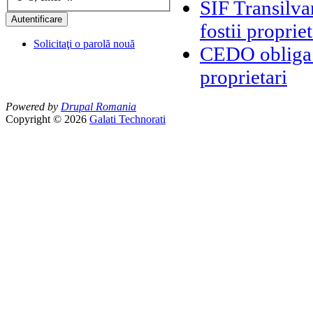
SIF Transilva
fostii propriet
Solicitaţi o parolă nouă
CEDO obliga 
proprietari
Powered by
Drupal Romania
Copyright © 2026
Galati Technorati