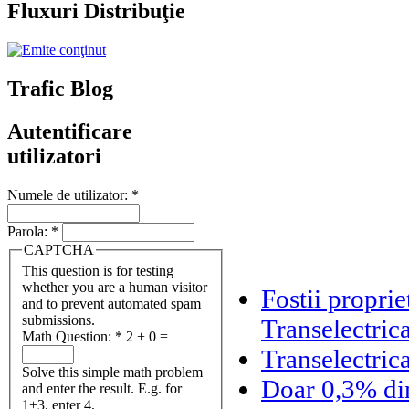
Fluxuri Distribuţie
Trafic Blog
Autentificare
utilizatori
Numele de utilizator:
*
Parola:
*
CAPTCHA
This question is for testing
whether you are a human visitor
Fostii propri
and to prevent automated spam
submissions.
Transelectric
Math Question:
*
2 + 0 =
Transelectrica
Solve this simple math problem
Doar 0,3% din 
and enter the result. E.g. for
1+3, enter 4.