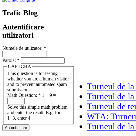
Trafic Blog
Autentificare
utilizatori
Numele de utilizator:
*
Parola:
*
CAPTCHA
This question is for testing
whether you are a human visitor
Turneul de la
and to prevent automated spam
submissions.
Turneul de la 
Math Question:
*
1 + 9 =
Turneul de ten
Solve this simple math problem
and enter the result. E.g. for
WTA: Turneul 
1+3, enter 4.
Turneul de la 