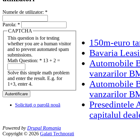
Numele de utilizator:
*
Parola:
*
CAPTCHA
This question is for testing
150m-euro t
whether you are a human visitor
and to prevent automated spam
Bavaria Leasi
submissions.
Math Question:
*
13 + 2 =
Automobile Ba
vanzarilor 
Solve this simple math problem
and enter the result. E.g. for
Automobile Ba
1+3, enter 4.
vanzarilor 
Presedintele 
Solicitaţi o parolă nouă
capitalul dea
Powered by
Drupal Romania
Copyright © 2026
Galati Technorati