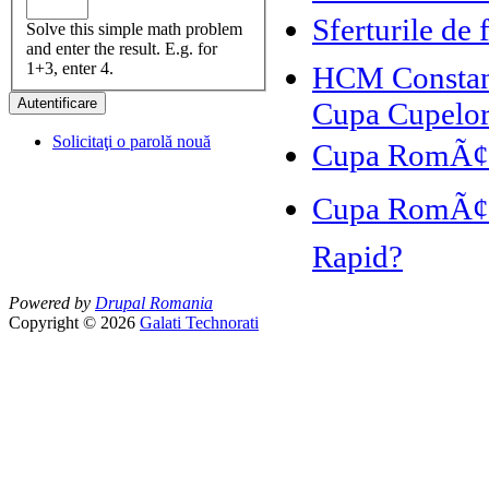
Sferturile de
Solve this simple math problem
and enter the result. E.g. for
1+3, enter 4.
HCM Constanta
Cupa Cupelo
Solicitaţi o parolă nouă
Cupa RomÃ¢nie
Cupa RomÃ¢nie
Rapid?
Powered by
Drupal Romania
Copyright © 2026
Galati Technorati