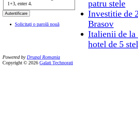
patru stele
1+3, enter 4.
Investitie de 
Brasov
Solicitaţi o parolă nouă
Italienii de l
hotel de 5 ste
Powered by
Drupal Romania
Copyright © 2026
Galati Technorati