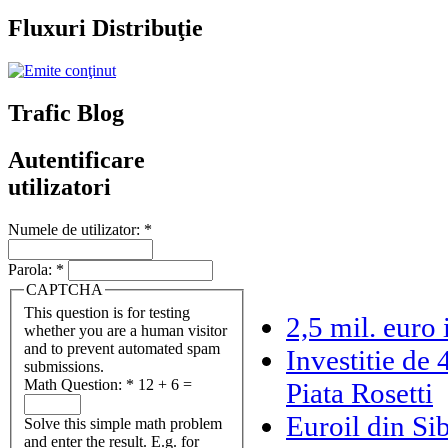
Fluxuri Distribuţie
Trafic Blog
Autentificare
utilizatori
Numele de utilizator:
*
Parola:
*
CAPTCHA
This question is for testing
2,5 mil. euro 
whether you are a human visitor
and to prevent automated spam
Investitie de 
submissions.
Math Question:
*
12 + 6 =
Piata Rosetti
Euroil din Sib
Solve this simple math problem
and enter the result. E.g. for