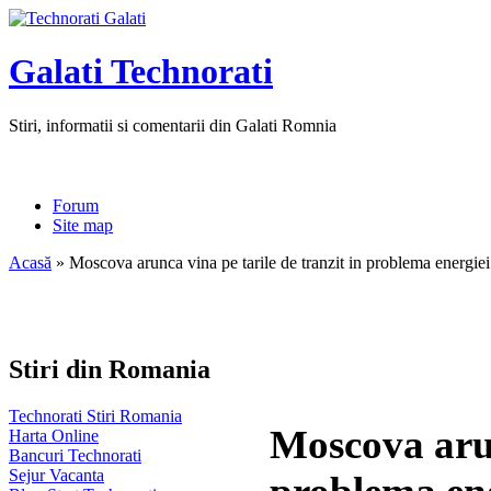
Galati Technorati
Stiri, informatii si comentarii din Galati Romnia
Forum
Site map
Acasă
» Moscova arunca vina pe tarile de tranzit in problema energiei
Stiri din Romania
Technorati Stiri Romania
Moscova arun
Harta Online
Bancuri Technorati
Sejur Vacanta