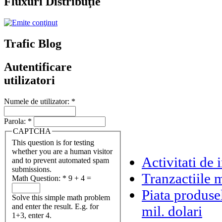
Fluxuri Distribuţie
Trafic Blog
Autentificare
utilizatori
Numele de utilizator:
*
Parola:
*
CAPTCHA
This question is for testing
whether you are a human visitor
Activitati de
and to prevent automated spam
submissions.
Tranzactiile 
Math Question:
*
9 + 4 =
Piata produsel
Solve this simple math problem
and enter the result. E.g. for
mil. dolari
1+3, enter 4.