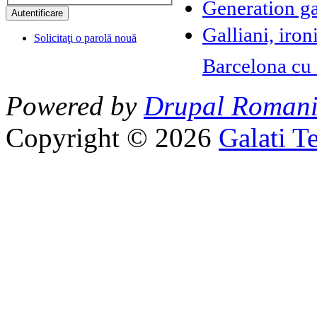
Generation ga
Galliani, iro
Solicitaţi o parolă nouă
Barcelona cu 
Powered by
Drupal Roman
Copyright © 2026
Galati T