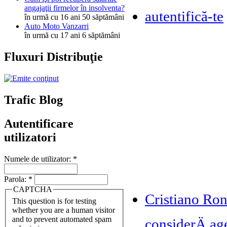
angajaţii firmelor în insolventa?
autentifică-te
în urmă cu 16 ani 50 săptămâni
Auto Moto Vanzarri
în urmă cu 17 ani 6 săptămâni
Fluxuri Distribuţie
Trafic Blog
Autentificare
utilizatori
Numele de utilizator:
*
Parola:
*
CAPTCHA
Cristiano Ron
This question is for testing
whether you are a human visitor
and to prevent automated spam
considerÄ age