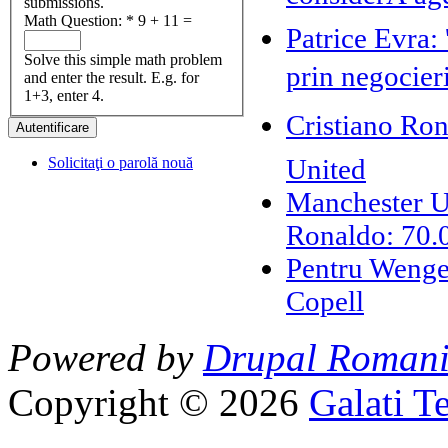
submissions.
Math Question:
*
9 + 11 =
Patrice Evra: 
Solve this simple math problem
prin negocier
and enter the result. E.g. for
1+3, enter 4.
Cristiano Ron
United
Solicitaţi o parolă nouă
Manchester Un
Ronaldo: 70.
Pentru Wenger
Copell
Powered by
Drupal Roman
Copyright © 2026
Galati T