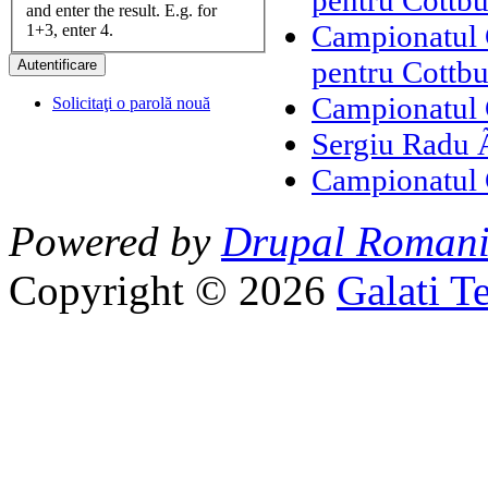
pentru Cottbu
and enter the result. E.g. for
Campionatul 
1+3, enter 4.
pentru Cottbu
Campionatul 
Solicitaţi o parolă nouă
Sergiu Radu 
Campionatul 
Powered by
Drupal Roman
Copyright © 2026
Galati T