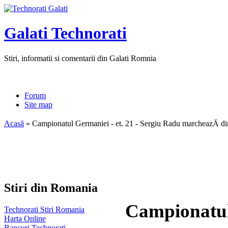
Galati Technorati
Stiri, informatii si comentarii din Galati Romnia
Forum
Site map
Acasă
» Campionatul Germaniei - et. 21 - Sergiu Radu marcheazÄ di
Stiri din Romania
Campionatul 
Technorati Stiri Romania
Harta Online
Bancuri Technorati