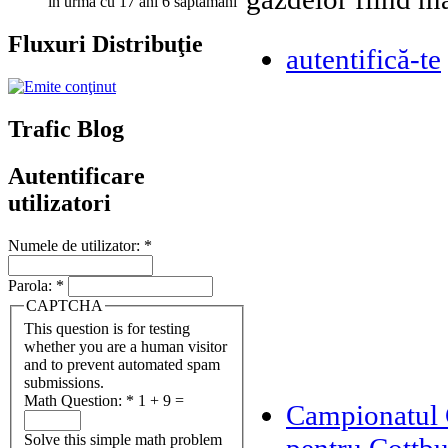
în urmă cu 17 ani 6 săptămâni
Fluxuri Distribuţie
autentifică-te
Trafic Blog
Autentificare
utilizatori
Numele de utilizator:
*
Parola:
*
CAPTCHA
This question is for testing
whether you are a human visitor
and to prevent automated spam
submissions.
Math Question:
*
1 + 9 =
Campionatul 
Solve this simple math problem