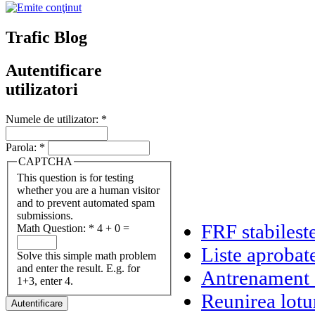
Trafic Blog
Autentificare
utilizatori
Numele de utilizator:
*
Parola:
*
CAPTCHA
This question is for testing
whether you are a human visitor
and to prevent automated spam
submissions.
FRF stabileste
Math Question:
*
4 + 0 =
Liste aprobat
Solve this simple math problem
and enter the result. E.g. for
Antrenament d
1+3, enter 4.
Reunirea lotu