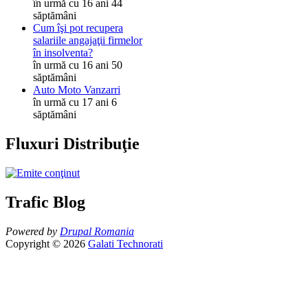
în urmă cu 16 ani 44
săptămâni
Cum îşi pot recupera
salariile angajaţii firmelor
în insolventa?
în urmă cu 16 ani 50
săptămâni
Auto Moto Vanzarri
în urmă cu 17 ani 6
săptămâni
Fluxuri Distribuţie
Trafic Blog
Powered by
Drupal Romania
Copyright © 2026
Galati Technorati